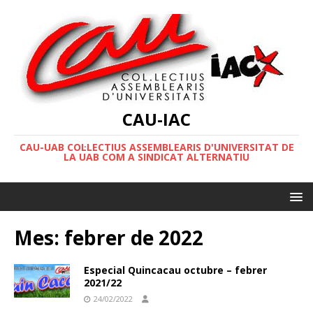
CAU-IAC
CAU-UAB COL·LECTIUS ASSEMBLEARIS D'UNIVERSITAT DE
LA UAB COM A SINDICAT ALTERNATIU
Mes:
febrer de 2022
Especial Quincacau octubre – febrer
2021/22
24/02/2022