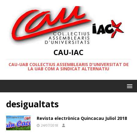
CAU-IAC
CAU-UAB COL·LECTIUS ASSEMBLEARIS D'UNIVERSITAT DE
LA UAB COM A SINDICAT ALTERNATIU
desigualtats
Revista electrònica Quincacau Juliol 2018
24/07/2018