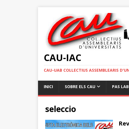
CAU-IAC
CAU-UAB COL·LECTIUS ASSEMBLEARIS D'U
INICI
SOBRE ELS CAU
PAS LA
seleccio
Rev