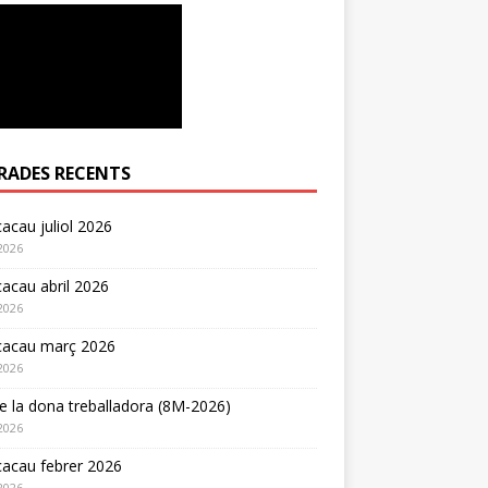
RADES RECENTS
acau juliol 2026
2026
acau abril 2026
2026
cacau març 2026
2026
e la dona treballadora (8M-2026)
2026
acau febrer 2026
2026