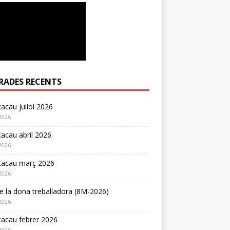
RADES RECENTS
acau juliol 2026
2026
acau abril 2026
2026
cacau març 2026
2026
e la dona treballadora (8M-2026)
2026
acau febrer 2026
2026