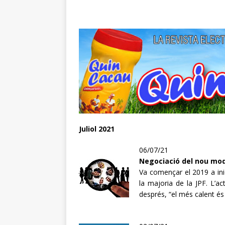
Juliol 2021
06/07/21
Negociació del nou mod
Va començar el 2019 a inic
la majoria de la JPF. L’a
després, “el més calent és 