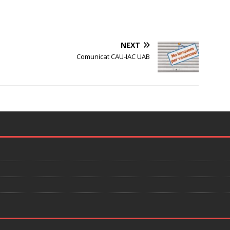
NEXT
Comunicat CAU-IAC UAB