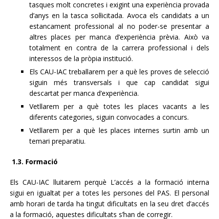
tasques molt concretes i exigint una experiència provada
d’anys en la tasca sol·licitada. Avoca els candidats a un
estancament professional al no poder-se presentar a
altres places per manca d’experiència prèvia. Això va
totalment en contra de la carrera professional i dels
interessos de la pròpia institució.
Els CAU-IAC treballarem per a què les proves de selecció
siguin més transversals i que cap candidat sigui
descartat per manca d’experiència.
Vetllarem per a què totes les places vacants a les
diferents categories, siguin convocades a concurs.
Vetllarem per a què les places internes surtin amb un
temari preparatiu.
1.3. Formació
Els CAU-IAC lluitarem perquè L’accés a la formació interna
sigui en igualtat per a totes les persones del PAS. El personal
amb horari de tarda ha tingut dificultats en la seu dret d’accés
a la formació, aquestes dificultats s’han de corregir.