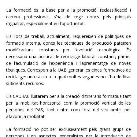
La formació és la base per a la promoció, reclassificació i
carrera professional, s’ha de regir doncs pels principis
d’igualtat, especialment en l’oportunitat.
Els llocs de treball, actualment, requereixen de polítiques de
formació interna, doncs les tècniques de producció pateixen
modificacions constants per l’evolució tecnològica. És
necessària una política de reciclatge laboral constant, partint
de l’acumulació de l’experiència i l’aprenentatge de noves
tècniques. Correspon a la UAB generar les eines formatives de
reciclatge: una tasca a la qual moltes vegades no s’ha dedicat
suficients recursos.
Els CAU-IAC lluitarem per a la creació d’itineraris formatius tant
per la mobilitat horitzontal com la promoció vertical de les
persones del PAS, tant dintre com fora del seu àmbit per
afavorir la mobilitat.
La formació no pot ser exclusivament pels grans grups de
persones i en aspectes generalistes per la introducció de