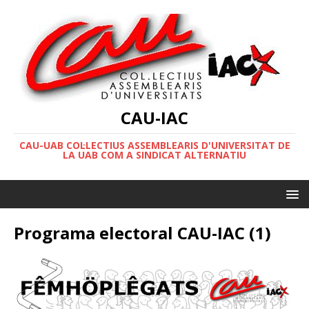
CAU-IAC
CAU-UAB COL·LECTIUS ASSEMBLEARIS D'UNIVERSITAT DE
LA UAB COM A SINDICAT ALTERNATIU
Programa electoral CAU-IAC (1)