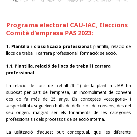
Programa electoral CAU-IAC, Eleccions
Comitè d’empresa PAS 2023:
1. Pla
ntilla i classificació professional
: plantilla, relació de
llocs de treball i carrera professional; formació; selecció.
1.1. Plantilla, relació de llocs de treball i carrera
professional
La relació de llocs de treball (RLT) de la plantilla UAB ha
suposat per part de l’empresa, un incompliment de conveni
des de fa més de 25 anys. Els conceptes «categoria» i
«especialitat» segueixen buits de definició i de consens, des del
seu origen, malgrat ser els fonaments de les categories
professionals i dels processos de selecció interna.
La utilització d’aquest buit conceptual, que les diferents