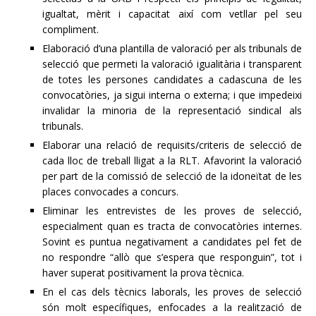
igualtat, mèrit i capacitat així com vetllar pel seu
compliment.
Elaboració d’una plantilla de valoració per als tribunals de
selecció que permeti la valoració igualitària i transparent
de totes les persones candidates a cadascuna de les
convocatòries, ja sigui interna o externa;
i que impedeixi
invalidar la minoria de la representació sindical als
tribunals.
Elaborar una relació de requisits/criteris de selecció de
cada lloc de treball lligat a la RLT. Afavorint la valoració
per part de la comissió de selecció de la idoneïtat de les
places convocades a concurs.
Eliminar les entrevistes de les proves de selecció,
especialment quan es tracta de convocatòries internes.
Sovint es puntua negativament a candidates pel fet de
no respondre “allò que s’espera que responguin”, tot i
haver superat positivament la prova tècnica.
En el cas dels tècnics laborals, les proves de selecció
són molt específiques, enfocades a la realització de