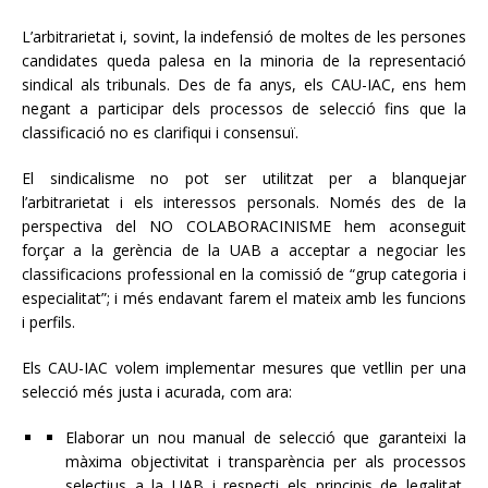
L’arbitrarietat i, sovint, la indefensió de moltes de les persones
candidates queda palesa en la minoria de la representació
sindical als tribunals. Des de fa anys, els CAU-IAC, ens hem
negant a participar dels processos de selecció fins que la
classificació no es clarifiqui i consensuï.
El sindicalisme no pot ser utilitzat per a blanquejar
l’arbitrarietat i els interessos personals. Només des de la
perspectiva del NO COLABORACINISME hem aconseguit
forçar a la gerència de la UAB a acceptar a negociar les
classificacions professional en la comissió de “grup categoria i
especialitat”; i més endavant farem el mateix amb les funcions
i perfils.
Els CAU-IAC volem implementar mesures que vetllin per una
selecció més justa i acurada, com ara:
Elaborar un nou manual de selecció que garanteixi la
màxima objectivitat i transparència per als processos
selectius a la UAB i respecti els principis de legalitat,